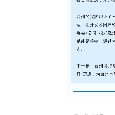
投资增长
20.7%
，
台州的实践印证了
理，让开发区回归经
委会+公司”模式
赋能是关键，通过
态。
下一步，台州将持
杆”迈进，为台州