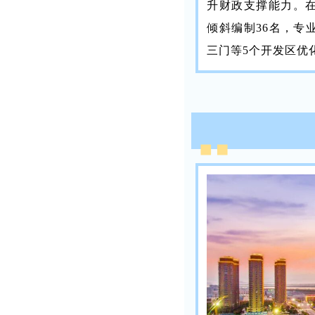
升财政支撑能力。
倾斜编制36名，专
三门等5个开发区优