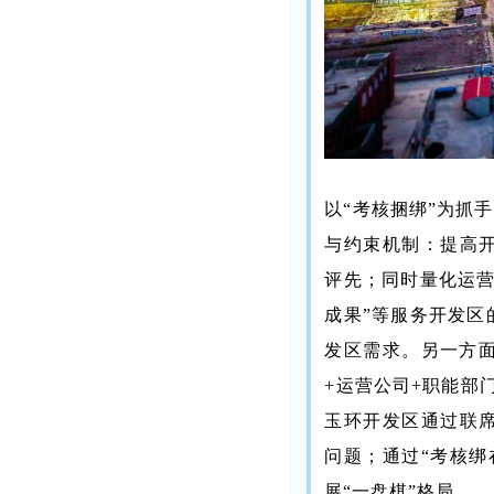
以“考核捆绑”为抓
与约束机制：提高
评先；同时量化运营
成果”等服务开发区
发区需求。另一方面
+运营公司+职能部
玉环开发区通过联
问题；通过“考核绑
展“一盘棋”格局。