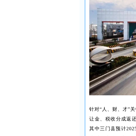
针对“人、财、才”
让金、税收分成返还
其中三门县预计20