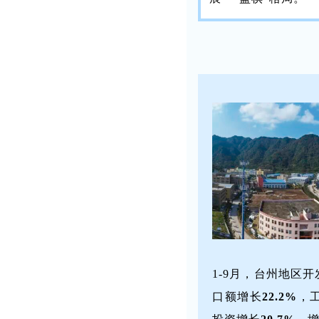
1-9月，台州地区
口额增长
22.2%
，