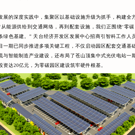
发展的深度实践中，集聚区以基础设施升级为抓手，构建全
“从能源供给到交通网络，再到配套设施，我们正围绕‘零碳
条绿色基建。” 天台经济开发区发展中心招商引智科工作人
目一期已同步推进多项关键工程，不仅启动园区配套交通基
流与智能制造产业建设，还布局了苍山顶集中式光伏电站一
投资达20亿元，为零碳园区建设筑牢硬件根基。