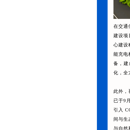
在交通
建设项
心建设
能充电
备，建
化，全
此外，
已于9
引入 
间与生
与自然