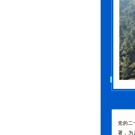
党的二
署，为