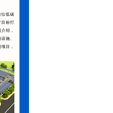
方位低碳
’目标打
员介绍，
础设施、
期项目，