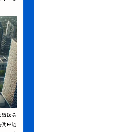
欧盟碳关
色供应链