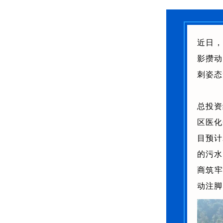
近日，
影攒动
刺姿态
总投资
区医化
目预计
的污水
商筑牢
动注脚