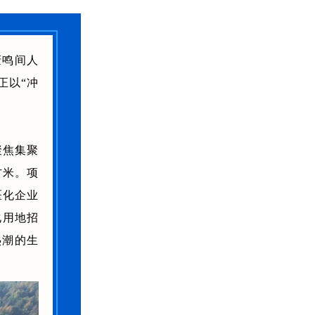
轰鸣间人
正以“冲
聚焦集聚
方米。项
医化企业
化用地招
热潮的生