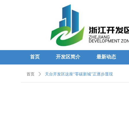
首页
开发区简介
最新动态
首页
ꄲ
天台开发区这座“零碳新城”正逐步显现