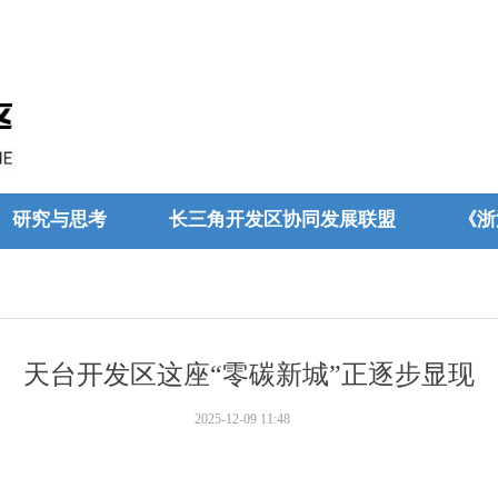
研究与思考
长三角开发区协同发展联盟
《浙
天台开发区这座“零碳新城”正逐步显现
2025-12-09
11:48