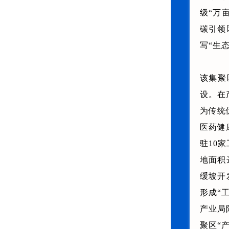
级“万
碳引领
写“生
该集聚
设。在
为传统
医药健
驻10
地面积
缓坡开
形成“
产业局
聚区“