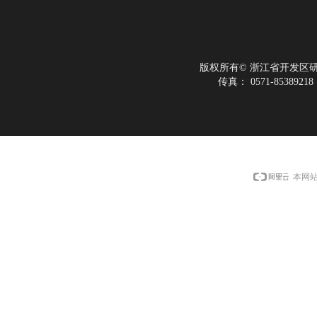
版权所有©
浙江省开发区
传真：
0571-85389218
本网站