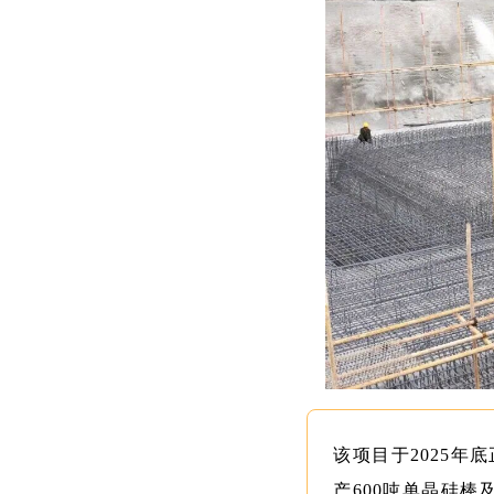
该项目于2025年
产600吨单晶硅棒