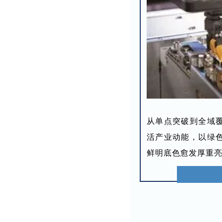
从单点突破到全域
活产业动能，以绿色
鲜明底色愈发厚重