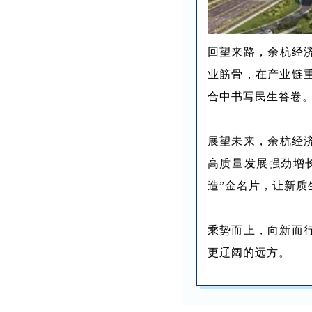
回望来路，余杭经济
业筋骨，在产业链
合中书写民生答卷
展望未来，余杭经
高质量发展强劲增长
造”金名片，让新
乘势而上，向新而
更辽阔的远方。