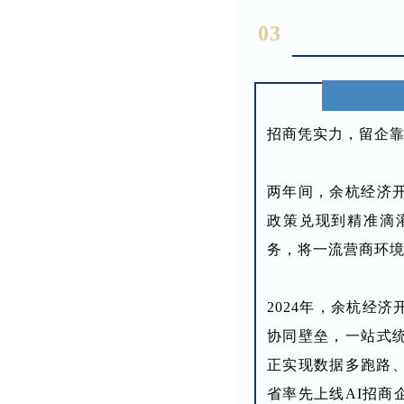
03
招商凭实力，留企
两年间，余杭经济
政策兑现到精准滴
务，将一流营商环
2024年，余杭经
协同壁垒，一站式
正实现数据多跑路、
省率先上线AI招商