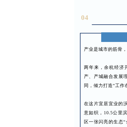
04
产业是城市的筋骨
两年来，余杭经济
产、产城融合发展
同，倾力打造“工作
在这片宜居宜业的沃
意如织，10.5公
区一张闪亮的生态“