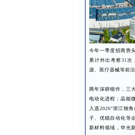
今年一季度招商势
累计外出考察31次
源、医疗器械等前
两年深耕细作，三
电动化进程；晶能
入选2026“浙江
子、优稳自动化等
新材料领域，华光