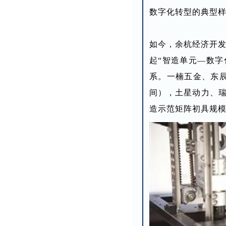
数字化转型的典型
如今，余杭经济开发
起“智造单元—数字
系。一楠五金、东辰
间），土星动力、瑞
造示范矩阵初具规