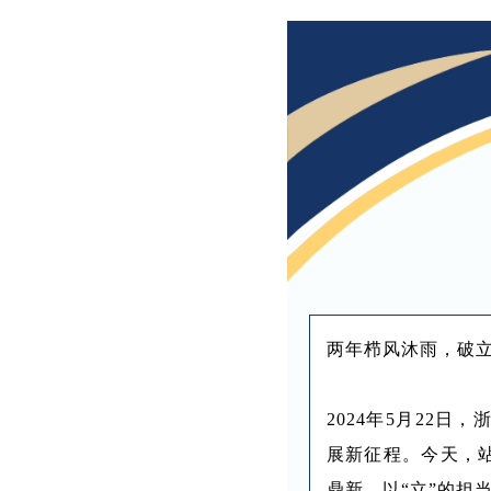
两年栉风沐雨，破
2024年5月22
展新征程。今天，
鼎新，以“立”的担