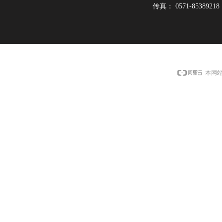
传真：
0571-85389218
本网站