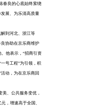
陈春良的心底始终萦绕
乡发展、为乐清高质量
疏解到河北、浙江等
春良协助在京乐商维护
。他表示，“招商引资
“一号工程”为引领，积
”活动，为在京乐商回
变美、公共服务变优，
亿元，增速高于全国、