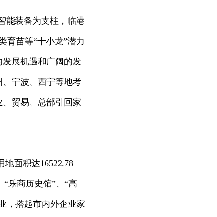
智能装备为支柱，临港
类育苗等“十小龙”潜力
的发展机遇和广阔的发
州、宁波、西宁等地考
业、贸易、总部引回家
积达16522.78
、“乐商历史馆”、“高
业，搭起市内外企业家