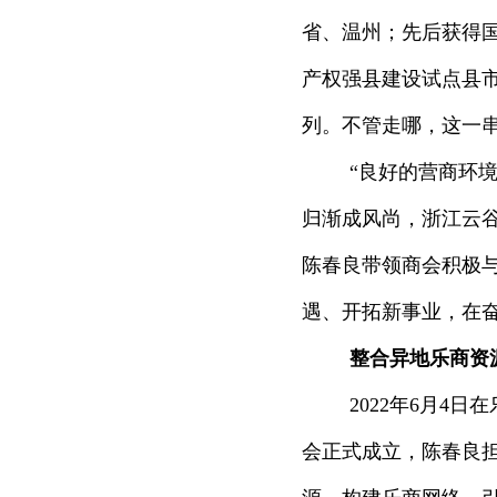
省、温州；先后获得国
产权强县建设试点县
列。不管走哪，这一
“良好的营商环
归渐成风尚，浙江云
陈春良带领商会积极
遇、开拓新事业，在奋
整合异地乐商资
2022年6月4
会正式成立，陈春良担