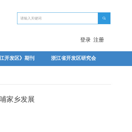
끠
登录
注册
江开发区》期刊
浙江省开发区研究会
反哺家乡发展