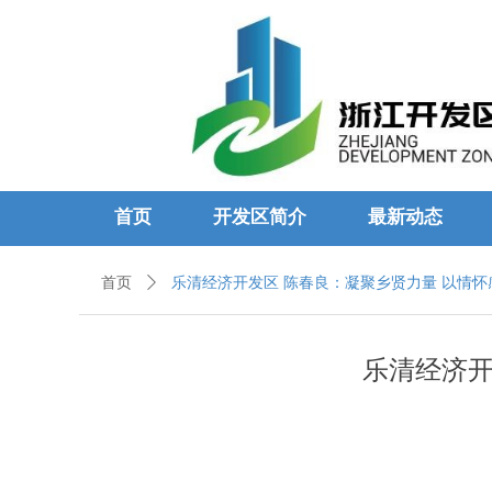
首页
开发区简介
最新动态
首页
ꄲ
乐清经济开发区 陈春良：凝聚乡贤力量 以情
乐清经济开