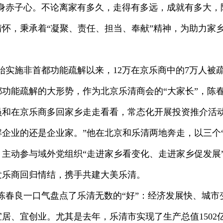
身赤子心。不论离家有多久，走得有多远，成就有多大，
怀，秉承着“凝聚、责任、担当、奉献”精神，为助力家
开始实施非首都功能疏解以来，12万在京乐商中的7万人被
功能疏解的大形势，作为北京乐清商会的“大家长”，陈
员和在京乐商多回家乡走走看看，常态化开展投资推介活动
企业的还是企业家。”他在北京和乐清两地奔走，以三个
主动参与域外党组织“走进家乡看变化、走进家乡促发展
发乐商回归情结，携手共建大美乐清。
陈春良一口气盘点了乐清无数的“好”：经济发展快、城市
居、宜创业。尤其是去年，乐清市实现了生产总值1502