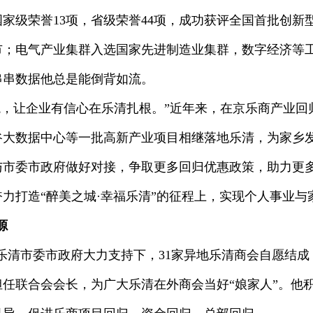
家级荣誉13项，省级荣誉44项，成功获评全国首批创新
市；电气产业集群入选国家先进制造业集群，数字经济等
串串数据他总是能倒背如流。
境，让企业有信心在乐清扎根。”近年来，在京乐商产业回
谷大数据中心等一批高新产业项目相继落地乐清，为家乡
与市委市政府做好对接，争取更多回归优惠政策，助力更
力打造“醉美之城·幸福乐清”的征程上，实现个人事业与
源
日在乐清市委市政府大力支持下，31家异地乐清商会自愿结
任联合会会长，为广大乐清在外商会当好“娘家人”。他