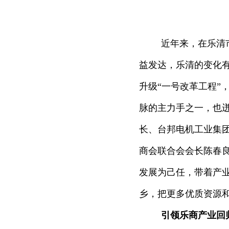
近年来，在乐清
益发达，乐清的变化
升级“一号改革工程”
脉的主力手之一，也
长、台邦电机工业集
商会联合会会长陈春
发展为己任，带着产
乡，把更多优质资源
引领乐商产业