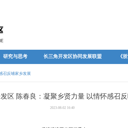
研究与思考
长三角开发区协同发展联盟
《浙
怀感召反哺家乡发展
发区 陈春良：凝聚乡贤力量 以情怀感召
2023-08-02
16:40