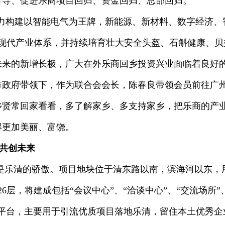
引导、促进乐商项目回归、资金回归、总部回归。
力构建以智能电气为王牌，新能源、新材料、数字经济、
+1”现代产业体系，并持续培育壮大安全头盔、石斛健康、贝
未来的新增长极，广大在外乐商回乡投资兴业面临着良好
市政府带领下，作为联合会会长，陈春良带领会员前往广
乡贤常回家看看，多了解家乡、多支持家乡，把乐商的产
得更加美丽、富饶。
 共创未来
是乐清的骄傲。项目地块位于清东路以南，滨海河以东，用地面
6层，将建成包括“会议中心”、“洽谈中心”、“交流场所”
会平台，主要用于引流优质项目落地乐清，留住本土优秀企