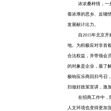
浓浓桑梓情，一
着浓厚的思乡、反哺情
发展献计出力。
自2015年北京
地。为积极应对非首都
合法权益，并带领会
的对象是企业，最了解
极响应乐商回归号召，
归做好政策宣讲，激
在招商工作中，
人文环境也变得更加宜