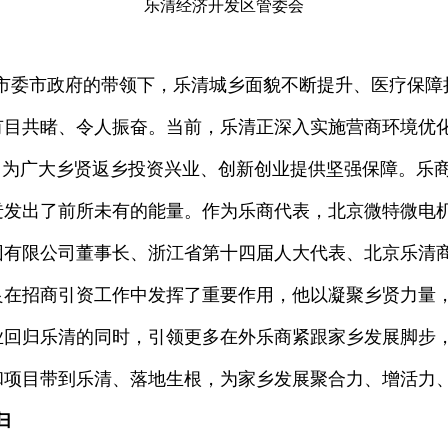
乐清经济开发区管委会
市委市政府的带领下，乐清城乡面貌不断提升、医疗保障
有目共睹、令人振奋。当前，乐清正深入实施营商环境优
，为广大乡贤返乡投资兴业、创新创业提供坚强保障。乐
迸发出了前所未有的能量。作为乐商代表，北京微特微电
团有限公司董事长、浙江省第十四届人大代表、北京乐清
良在招商引资工作中发挥了重要作用，他以凝聚乡贤力量
业回归乐清的同时，引领更多在外乐商紧跟家乡发展脚步
和项目带到乐清、落地生根，为家乡发展聚合力、增活力
回归