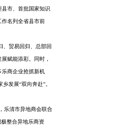
型县市、首批国家知识
工作名列全省县市前
归、贸易回归、总部回
发展赋能添彩。同时，
多乐商企业抢抓新机
家乡发展“双向奔赴”。
成，乐清市异地商会联合
积极整合异地乐商资