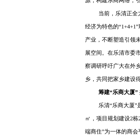
源，构建乐商网络，
当前，乐清正全
经济为特色的“1+4
产业，不断塑造引领
展空间。在乐清市委
察调研呼吁广大在外
乡，共同把家乡建设
筹建“乐商大厦”
乐清“乐商大厦”
㎡，项目规划建设2栋2
端商住”为一体的商