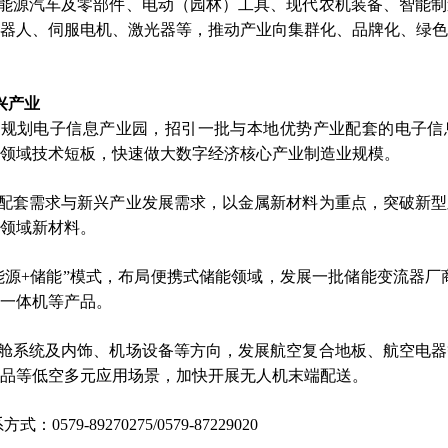
能源汽车及零部件、电动（园林）工具、现代农机装备、智能制
器人、伺服电机、激光器等，推动产业向集群化、品牌化、绿色
兴产业
格规划电子信息产业园，招引一批与本地优势产业配套的电子信
领域技术短板，快速做大数字经济核心产业制造业规模。
配套需求与新兴产业发展需求，以金属新材料为重点，突破新型
领域新材料。
能源+储能”模式，布局便携式储能领域，发展一批储能变流器厂商布
一体机等产品。
舱系统及内饰、机场设备等方向，发展航空复合地板、航空电器
品等低空多元应用场景，加快开展无人机末端配送。
系方式：
0579-89270275/0579-87229020