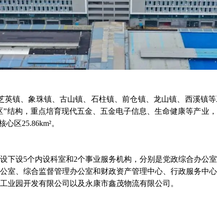
道、芝英镇、象珠镇、古山镇、石柱镇、前仓镇、龙山镇、西溪镇
区”结构，重点培育现代五金、五金电子信息、生命健康等产业
核心区25.86km²。
设下设5个内设科室和2个事业服务机构，分别是党政综合办公
公室、综合监督管理办公室和财政资产管理中心、行政服务中心
工业园开发有限公司以及永康市鑫茂物流有限公司。