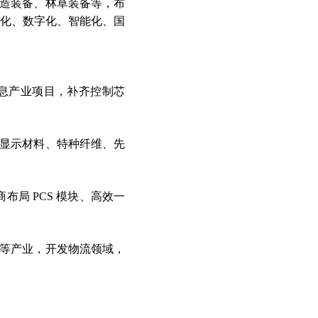
造装备、林草装备等，布
化、数字化、智能化、国
息产业项目，补齐控制芯
显示材料、特种纤维、先
局 PCS 模块、高效一
等产业，开发物流领域，