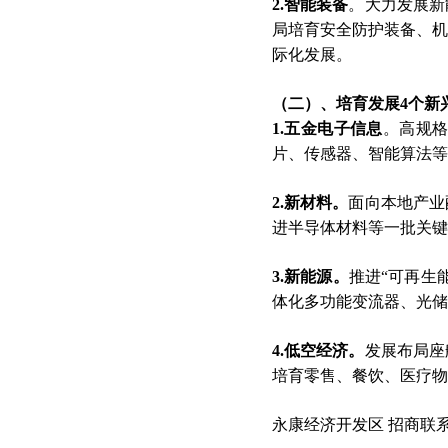
2.智能装备
。大力发展新
局培育安全防护装备、机
际化发展。
（二）、
培育
发展4个新
1.五金电子信息
。高规
片、传感器、智能算法等
2.新材料。
面向本地产业
进半导体材料等一批关键
3.新能源。
推进“可再生
体化多功能变流器、光储
4.
低空经济
。
发展布局座
培育零售、餐饮、医疗物
永康经济开发区 招商联