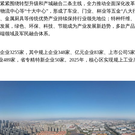
紧紧围绕转型升级和产城融合二条主线，全力推动全面深化改革
物流中心等“十大中心”，形成了车业、门业、杯业等五金“八大
、金属厨具等传统优势产业持续保持行业领先地位；特种纤维、
发展，绿色、环保、科技、节能成为产业发展新趋势，多款产品
端领域及军民融合体系。
业3255家，其中规上企业348家、亿元企业83家、上市公司
业489家，省专精特新企业50家。2025年，核心区实现规上工业产