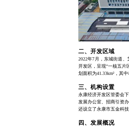
二、开发区域
2022年7月，东城街
开发区，
呈现“一核五片
划面积为41.33km²，其中
三、机构设置
永康经济开发区管委会下
发展办公室、招商引资办
还设立了永康市五金科技
四、发展概况