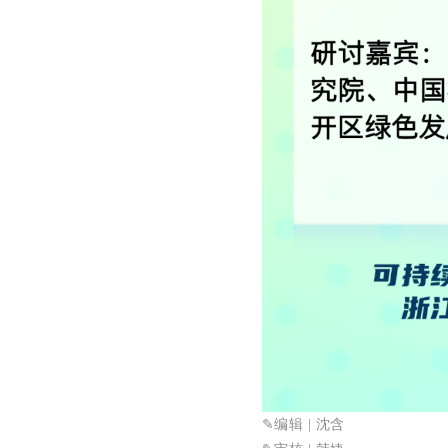
✎
编辑 | 沈含