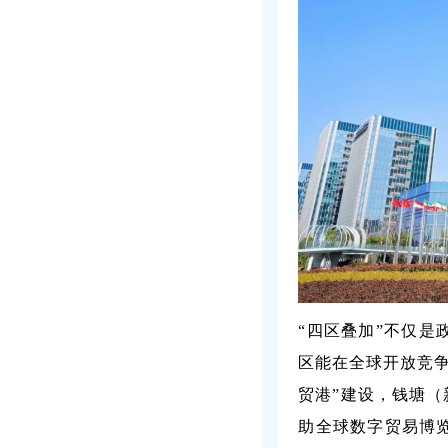
“四区叠加”不仅
区能在全球开放竞
贸港”建设，钱塘（
助全球数字贸易博