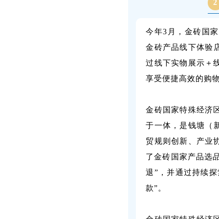
2
今年3月，金砖国
金砖产品线下体验
过线下实物展示＋
享受便捷高效的购
金砖国家特殊经济
于一体，是钱塘（
贸规则创新、产业
了金砖国家产品选品
退”，并通过持续探
款”。