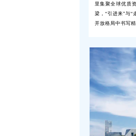
里集聚全球优质
梁，“引进来”与
开放格局中书写精