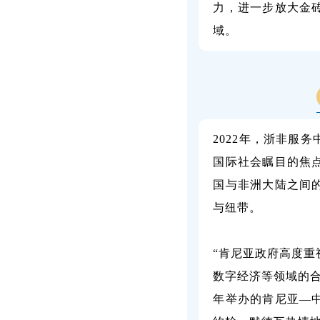
力，进一步放大金
域。
2022年，浙非服
国际社会瞩目的焦
国与非洲大陆之间
与纽带。
“肯尼亚政府高度
数字经济等领域的
年举办的肯尼亚—