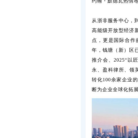
约翰・默德瓦热情
从浙非服务中心，
高能级开放型经济
点，更是国际合作
年，钱塘（新）区
推介会、2025“
永、盈科律所、领英
转化100余家企
断为企业全球化拓展