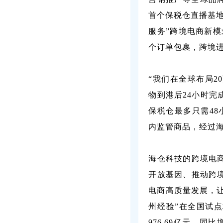
首个保税仓直播基
服务”跨境电商新模
个订单包裹，跨境进
“我们在全球布局2
物到港后24小时
保税仓最多只需4
内监管商品，经过
海仓科技的跨境电
开放基因、推动跨
电商高质量发展，让
州经验”在全国试点
976.69亿元，同