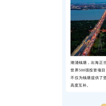
潮涌钱塘，出海正当
世界500强投资项
不仅为钱塘提供了
高度互补。