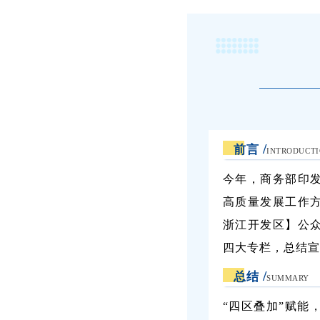
/
前言
INTRODUCT
今年，商务部印
高质量发展工作方
浙江开发区】公
四大专栏，总结宣
/
总结
SUMMARY
“四区叠加”赋能