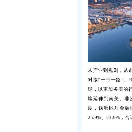
从产业到规则，从
对接“一带一路”、
球，以更加务实的
塘延伸到南美、非
度，钱塘区对金砖国
25.9%、23.9%