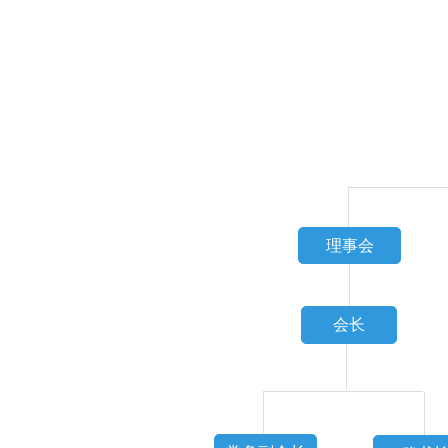
理事会
会长