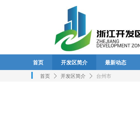
首页
开发区简介
最新动态
首页
ꄲ
开发区简介
ꄲ
台州市