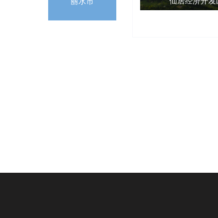
仙居经济开发
丽水市