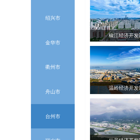
绍兴市
椒江经济开发
金华市
衢州市
温岭经济开发
舟山市
台州市