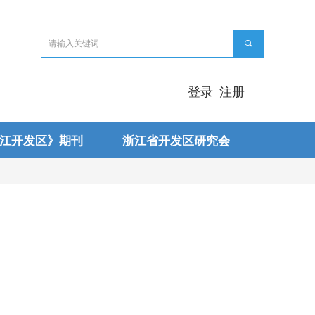
끠
登录
注册
江开发区》期刊
浙江省开发区研究会