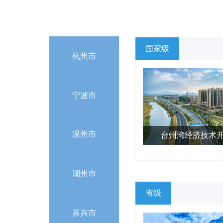
国家级
杭州市
宁波市
温州市
台州湾经济技术
湖州市
省级
嘉兴市