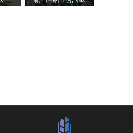
区
浙台（玉环）经贸合作区