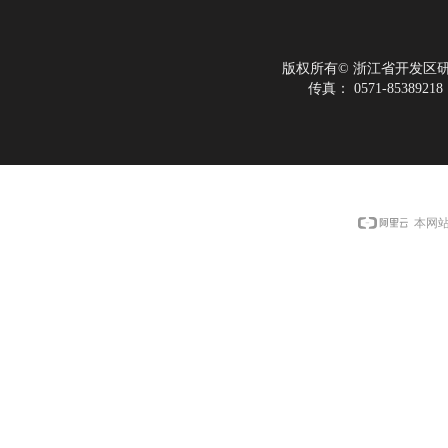
版权所有©
浙江省开发区
传真：
0571-85389218
本网站