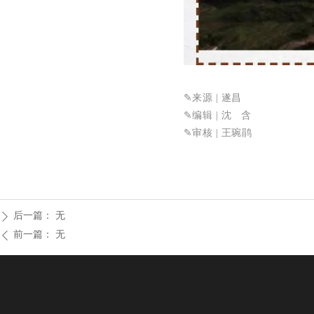
✎来源
| 遂昌
✎
编辑 | 沈 含
✎
审核 | 王琬鹃
后一篇：
无
ꄲ
前一篇：
无
ꄴ