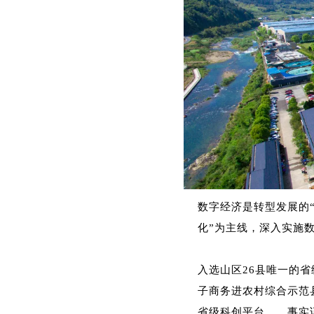
数字经济是转型发展的
化”为主线，深入实施
入选山区26县唯一的
子商务进农村综合示范
省级科创平台……事实