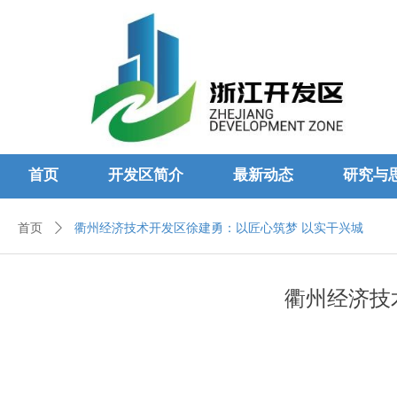
首页
开发区简介
最新动态
研究与
首页
ꄲ
衢州经济技术开发区徐建勇：以匠心筑梦 以实干兴城
衢州经济技