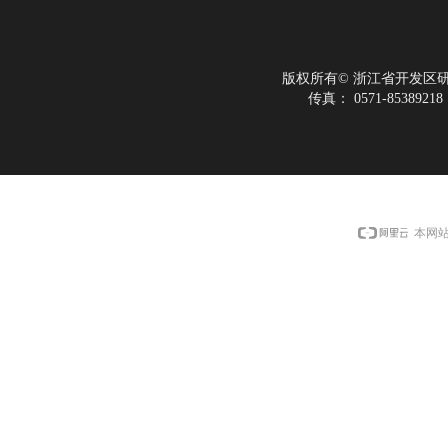
版权所有©
浙江省开发区
传真：
0571-85389218
本网站